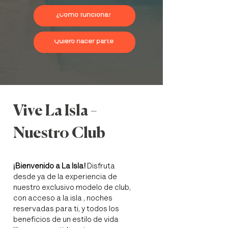
¿Cómo funciona?
Quiero hacer parte
Vive La Isla –
Nuestro Club
¡Bienvenido a La Isla!
Disfruta
desde ya de la experiencia de
nuestro exclusivo modelo de club,
con acceso a la isla , noches
reservadas para ti, y todos los
beneficios de un estilo de vida