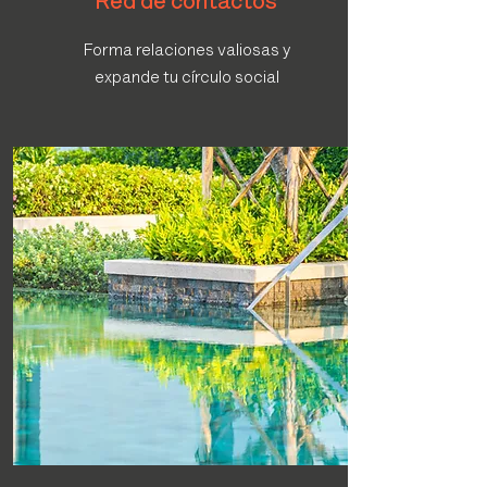
Red de contactos
Forma relaciones valiosas y
expande tu círculo social