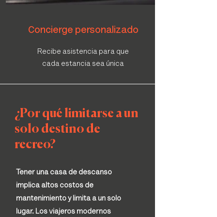
Concierge personalizado
Recibe asistencia para que
cada estancia sea única
¿Por qué limitarse a un
solo destino de
recreo?
Tener una casa de descanso
implica altos costos de
mantenimiento y limita a un solo
lugar. Los viajeros modernos