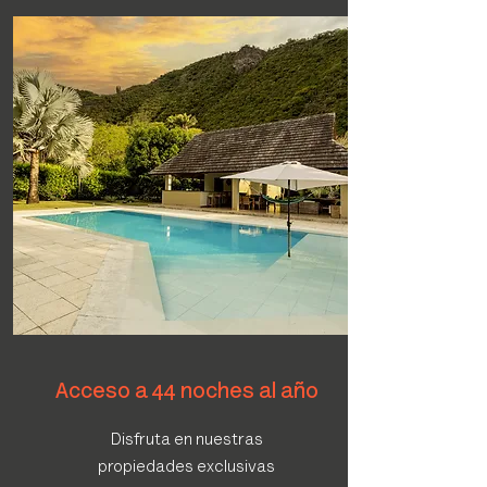
Acceso a 44 noches al año
Disfruta en nuestras
propiedades exclusivas