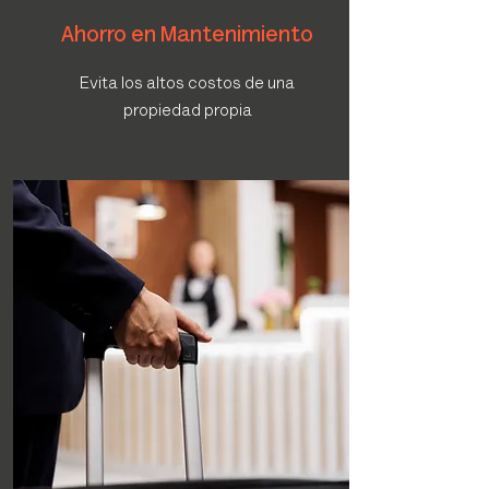
Ahorro en Mantenimiento
Evita los altos costos de una
propiedad propia