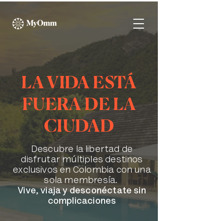
LA VIDA ESTÁ
FUERA DE LA
CIUDAD
Descubre la libertad de
disfrutar múltiples destinos
exclusivos en Colombia con una
sola membresía.
Vive, viaja y desconéctate sin
complicaciones