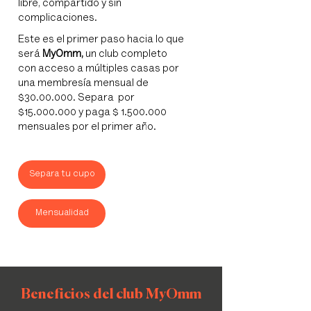
libre, compartido y sin
complicaciones.
Este es el primer paso hacia lo que
será
MyOmm,
un club completo
con acceso a múltiples casas por
una membresía mensual de
$30.00.000. Separa por
$15.000.000 y paga $
1.500.000
mensuales por el primer año.
Separa tu cupo
Mensualidad
Beneficios del club MyOmm