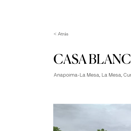
I
< Atrás
CASA BLAN
Anapoima-La Mesa, La Mesa, Cu