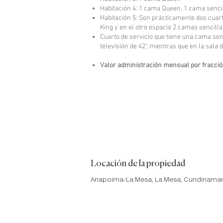
Habitación 4: 1 cama Queen, 1 cama sencil
Habitación 5: Son prácticamente dos cuar
King y en el otro espacio 2 camas sencilla
Cuarto de servicio que tiene una cama senc
televisión de 42", mientras que en la sala d
Valor administración mensual por fracció
Locación de la propiedad
Anapoima-La Mesa, La Mesa, Cundinamar