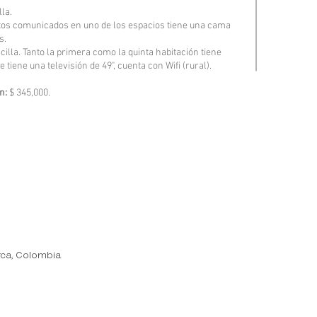
la.
tos comunicados en uno de los espacios tiene una cama
s.
illa. Tanto la primera como la quinta habitación tiene
e tiene una televisión de 49", cuenta con Wifi (rural).
n:
$ 345,000.
ca, Colombia