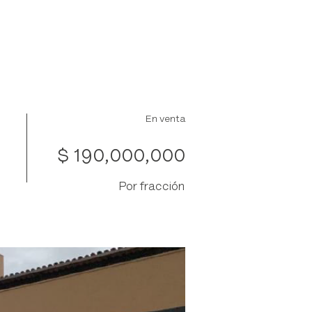
Club
Propiedades
En venta
$ 190,000,000
Por fracción