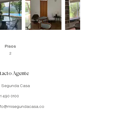
Pisos
2
acto Agente
i Segunda Casa
1 490 0100
nfo@misegundacasa.co