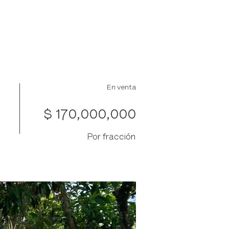
Club
Propiedades
En venta
$ 170,000,000
Por fracción