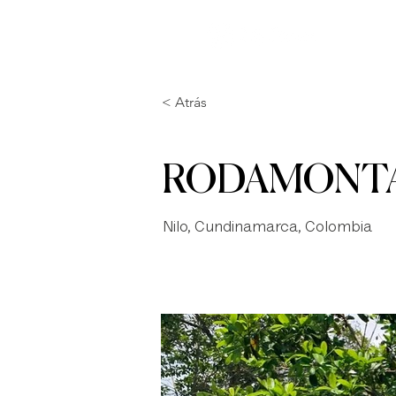
I
< Atrás
RODAMONT
Nilo, Cundinamarca, Colombia