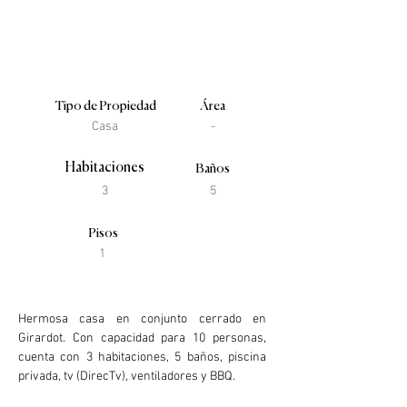
Tipo de Propiedad
Área
Casa
-
Habitaciones
Baños
3
5
Pisos
1
Descripción de la propiedad
Hermosa casa en conjunto cerrado en 
Girardot. Con capacidad para 10 personas, 
cuenta con 3 habitaciones, 5 baños, piscina 
privada, tv (DirecTv), ventiladores y BBQ.