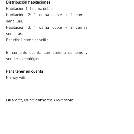
Distribución habitaciones
Habitación 1: 1 cama doble. 
Habitación 2: 1 cama doble + 2 camas 
sencillas. 
Habitación 3: 1 cama doble + 2 camas 
sencillas.
Estudio: 1 cama sencilla 
El conjunto cuenta con cancha de tenis y 
senderos ecológicos. 
Para tener en cuenta
No hay wifi.
Locación de la Propiedad
Girardot, Cundinamarca, Colombia