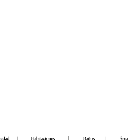
iedad
Habitaciones
Baños
Área