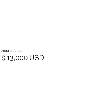
Club
Propiedades
Alquiler Anual
$ 13,000 USD