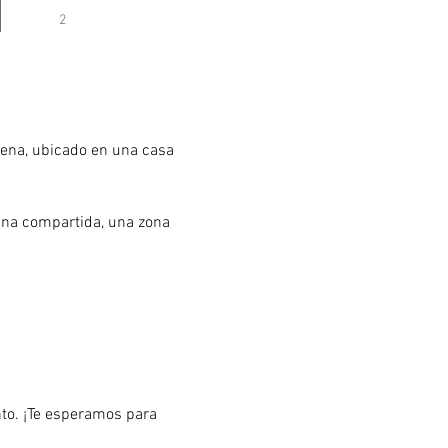
2
gena, ubicado en una casa 
ina compartida, una zona 
to. ¡Te esperamos para 