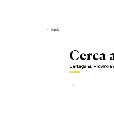
I
< Back
Cerca a
Cartagena, Provincia 