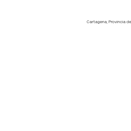
Locación de la Pr
Cartagena, Provincia de