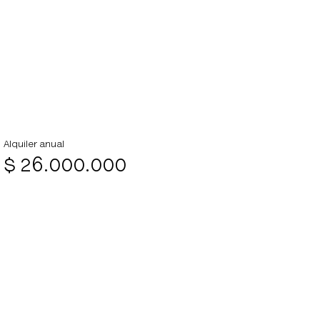
Club
Propiedades
Alquiler anual
$ 26.000.000