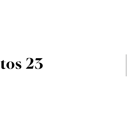
nicio
Club La Isla
Contáctanos
Conócenos
El 
tos 23